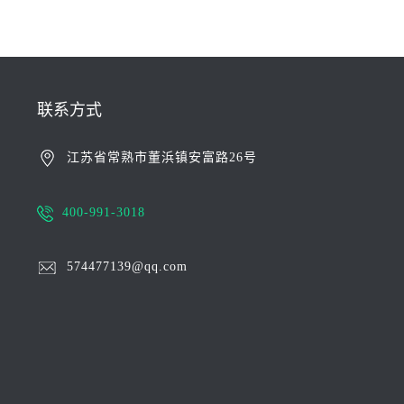
联系方式
江苏省常熟市董浜镇安富路26号
400-991-3018
574477139@qq.com