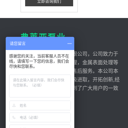
立即咨询我们
请您留言
苏州弗莱亚泵业制造有限公司，公司致力于
感谢您的关注，当前客服人员不在
线，请填写一下您的信息，我们会
废水处理，大气污染治理，金属表面处理等
尽快和您联系。
领域，提供产品售前和售后服务。本公司本
着诚信经营的原则，积极进取，开拓创新
,
经
过多年的努力拼搏，得到了广大用户的一致
认可好评。
...
工作时间：9:00-17:00